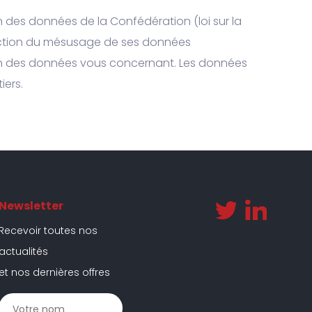
on des données de la Confédération (loi sur la
otection du mésusage de ses données
sion des données vous concernant. Les données
iers.
Newsletter
Recevoir toutes nos
actualités
et nos dernières offres