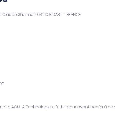
es Claude Shannon 64210 BIDART - FRANCE
OT
net d'AGUILA Technologies. L'utilisateur ayant accès à ce