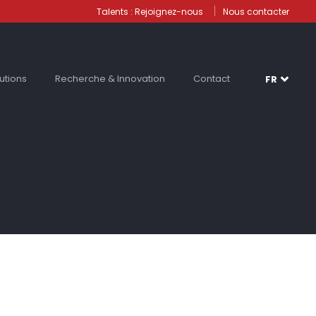
Talents : Rejoignez-nous
Nous contacter
utions
Recherche & Innovation
Contact
FR