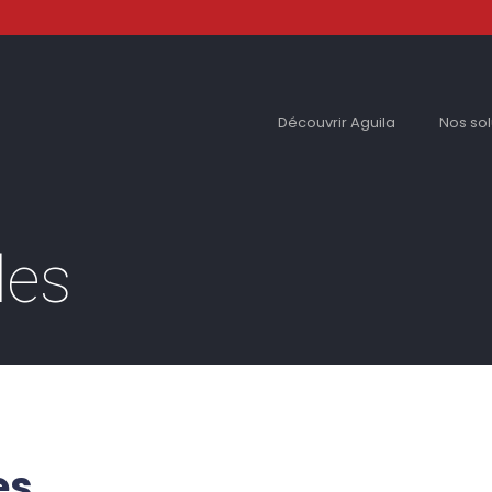
Découvrir Aguila
Nos sol
les
es