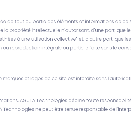
ée de tout ou partie des éléments et informations de ce si
e la propriété intellectuelle n'autorisant, d'une part, que 
inées à une utilisation collective" et, d'autre part, que l
on ou reproduction intégrale ou partielle faite sans le co
de marques et logos de ce site est interdite sans l'autoris
rmations, AGUILA Technologies décline toute responsabilit
UILA Technologies ne peut être tenue responsable de l'int