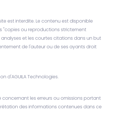
te est interdite. Le contenu est disponible
les "copies ou reproductions strictement
es analyses et les courtes citations dans un but
nsentement de l'auteur ou de ses ayants droit
ation d'AGUILA Technologies.
é concernant les erreurs ou omissions portant
erprétation des informations contenues dans ce