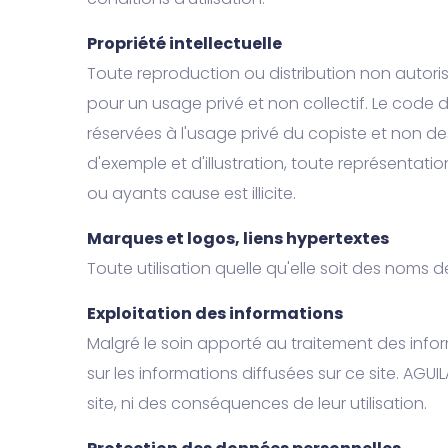
Propriété intellectuelle
Toute reproduction ou distribution non autoris
pour un usage privé et non collectif. Le code d
réservées à l'usage privé du copiste et non dest
d'exemple et d'illustration, toute représentati
ou ayants cause est illicite.
Marques et logos, liens hypertextes
Toute utilisation quelle qu'elle soit des noms 
Exploitation des informations
Malgré le soin apporté au traitement des info
sur les informations diffusées sur ce site. AG
site, ni des conséquences de leur utilisation.