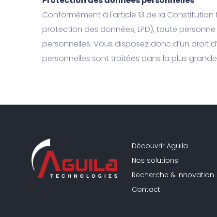
Protection des données personnelles
Conformément à l'article 13 de la Constitution 
protection des données, LPD), toute personne 
personnelles. Vous disposez donc d’un droit 
personnelles sont traitées dans la plus grande 
Découvrir Aguila
Nos solutions
Recherche & Innovation
Contact