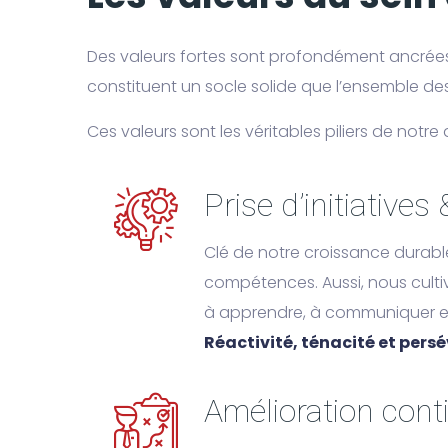
Des valeurs fortes sont profondément ancrées 
constituent un socle solide que l’ensemble de
Ces valeurs sont les véritables piliers de notr
Prise d’initiatives
Clé de notre croissance durable,
compétences. Aussi, nous cultivo
à apprendre, à communiquer et
Réactivité, ténacité et per
Amélioration cont