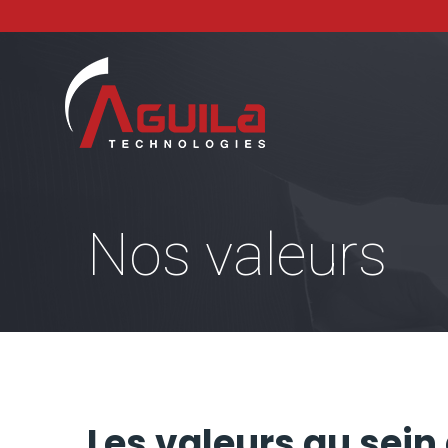
Nos valeurs
Les valeurs au sei