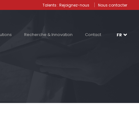
Talents : Rejoignez-nous
Nous contacter
utions
Recherche & Innovation
Contact
FR