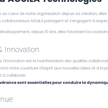
au cœur de notre organisation depuis sa création, elles 
s collaborateurs AGUILA partagent et s’engagent à respec
e développement, depuis 10 ans, elles favorisent la croissan
 & Innovation
 l'innovation est la manifestation des qualités collaborat
ns notre ouverture d'esprit aux nouvelles idées et à la pris
 à collaborer.
sévérance sont essentielles pour conduire la dynami
inue