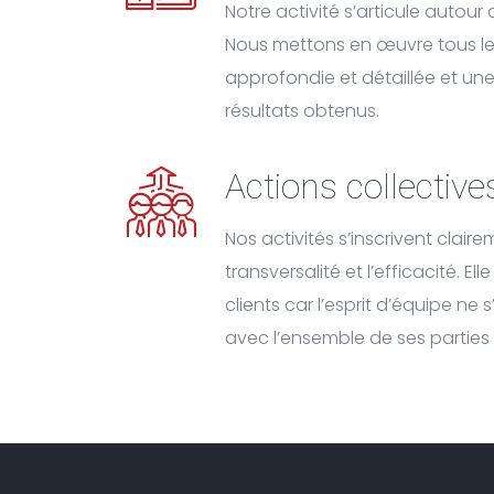
Notre activité s’articule auto
Nous mettons en œuvre tous le
approfondie et détaillée et une
résultats obtenus.
Actions collective
Nos activités s’inscrivent clai
transversalité et l’efficacité.
clients car l’esprit d’équipe ne
avec l’ensemble de ses parties