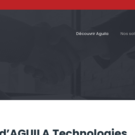
Découvrir Aguila
Nos sol
n d’AGUILA Technologies