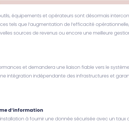
ù outils, équipements et opérateurs sont désormais interco
ces tels que l’augmentation de l’efficacité opérationnel
velles sources de revenus ou encore une meilleure gestio
rformances et demandera une liaison fiable vers le système
intégration indépendante des infrastructures et garantis
tème d’information
l’installation à fournir une donnée sécurisée avec un taux de