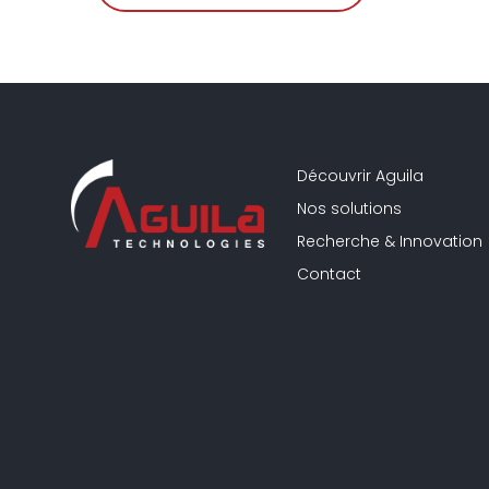
Découvrir Aguila
Nos solutions
Recherche & Innovation
Contact