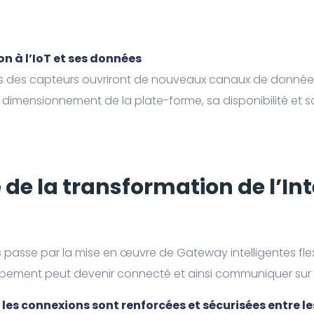
n à l’IoT et ses données
es des capteurs ouvriront de nouveaux canaux de données 
e dimensionnement de la plate-forme, sa disponibilité et sa
 de la transformation de l’Int
els passe par la mise en œuvre de Gateway intelligentes fle
ment peut devenir connecté et ainsi communiquer sur I
les connexions sont renforcées et sécurisées entre le