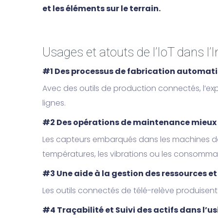
et les éléments sur le terrain.
Usages et atouts de l’IoT dans l’I
#1 Des processus de fabrication automatis
Avec des outils de production connectés, l’expl
lignes.
#2 Des opérations de maintenance mieu
Les capteurs embarqués dans les machines de 
températures, les vibrations ou les consommati
#3 Une aide à la gestion des ressources et
Les outils connectés de télé-relève produisent 
#4 Traçabilité et Suivi des actifs dans l’us