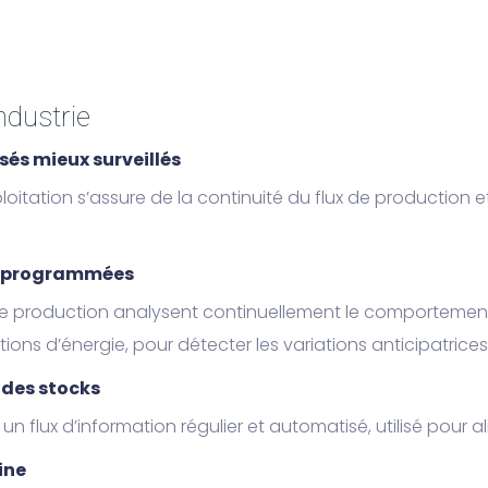
ndustrie
és mieux surveillés
oitation s’assure de la continuité du flux de production et 
x programmées
production analysent continuellement le comportement des
ons d’énergie, pour détecter les variations anticipatrice
 des stocks
un flux d’information régulier et automatisé, utilisé pour a
ine