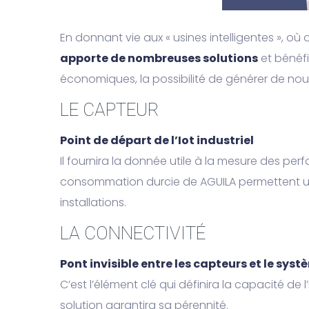
En donnant vie aux « usines intelligentes », o
apporte de nombreuses solutions
et bénéfi
économiques, la possibilité de générer de nou
LE CAPTEUR
Point de départ de l’Iot industriel
Il fournira la donnée utile à la mesure des pe
consommation durcie de AGUILA permettent une 
installations.
LA CONNECTIVITÉ
Pont invisible entre les capteurs et le sys
C’est l’élément clé qui définira la capacité de 
solution garantira sa pérennité.