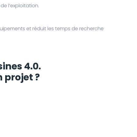
de l’exploitation.
équipements et réduit les temps de recherche
ines 4.0.
 projet ?