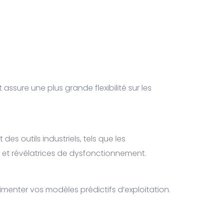
assure une plus grande flexibilité sur les
 outils industriels, tels que les
s et révélatrices de dysfonctionnement.
limenter vos modèles prédictifs d’exploitation.