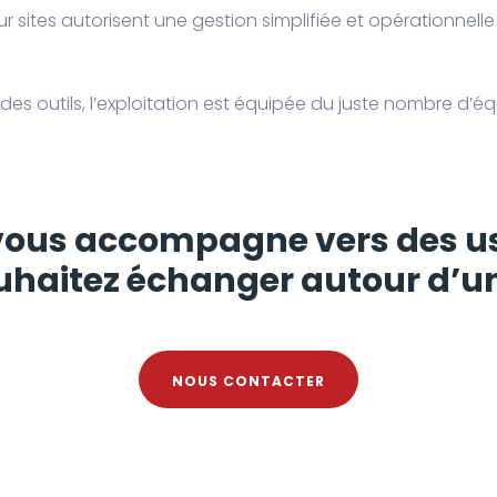
r sites autorisent une gestion simplifiée et opérationnelle 
t des outils, l’exploitation est équipée du juste nombre d’
vous accompagne vers des us
haitez échanger autour d’un
NOUS CONTACTER