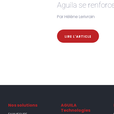
Aguila se renforce
Par Hélène Lerivrain
LIRE L'ARTICLE
Nos solutions
AGUILA
Technologies