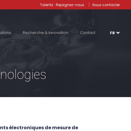
Talents : Rejoignez-nous
Nous contacter
utions
Recherche & Innovation
Contact
FR
hnologies
ents électroniques de mesure de