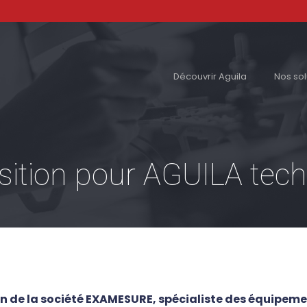
Découvrir Aguila
Nos sol
sition pour AGUILA tec
n de la société EXAMESURE, spécialiste des équipem